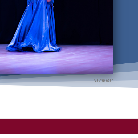
Naima Mar